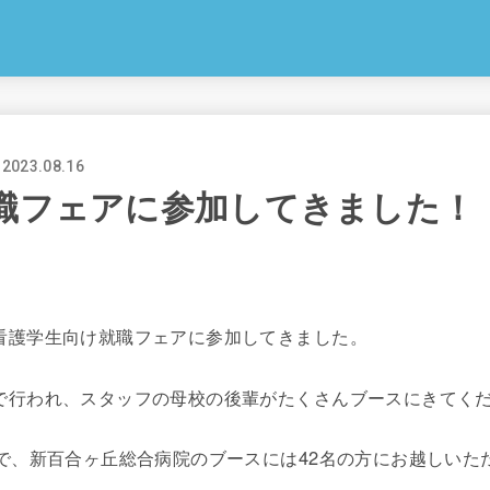
2023.08.16
職フェアに参加してきました！
看護学生向け就職フェアに参加してきました。
で行われ、スタッフの母校の後輩がたくさんブースにきてく
名で、新百合ヶ丘総合病院のブースには42名の方にお越しいた