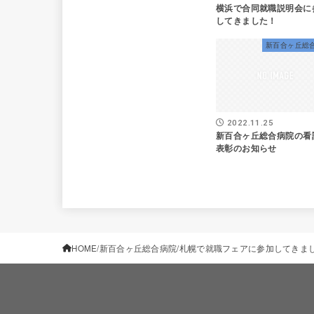
横浜で合同就職説明会に
してきました！
新百合ヶ丘総
2022.11.25
新百合ヶ丘総合病院の看
表彰のお知らせ
HOME
新百合ヶ丘総合病院
札幌で就職フェアに参加してきま