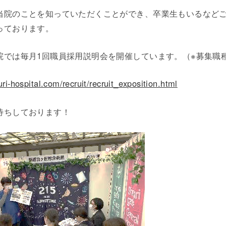
当院のことを知っていただくことができ、卒業生もいるなど
っております。
院では毎月1回職員採用説明会を開催しています。（※募集職
ri-hospital.com/recruit/recruit_exposition.html
待ちしております！