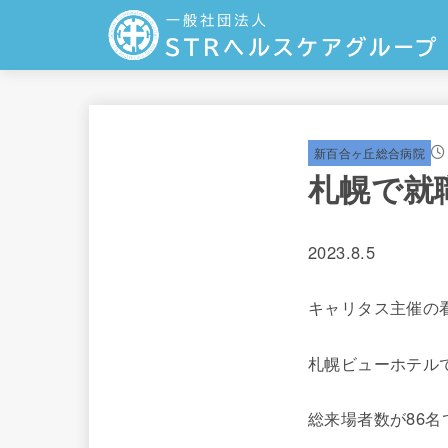
新百合ヶ丘総合病院
札幌で就
2023.8.5
キャリタス主催の
札幌ビューホテル
総来場者数が86