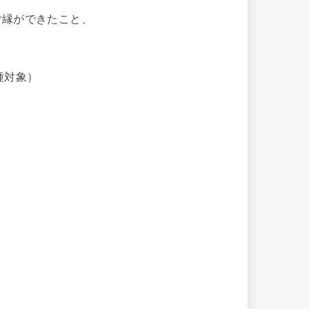
ご縁ができたこと、
種対象）