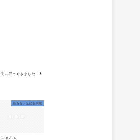
訪問に行ってきました！
新百合ヶ丘総合病院
23.07.25