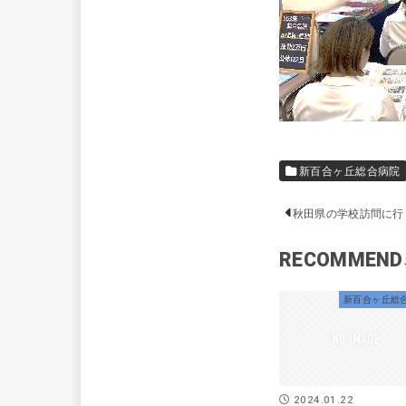
新百合ヶ丘総合病院
秋田県の学校訪問に行
RECOMMEND
新百合ヶ丘総
2024.01.22