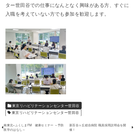
ター世田谷での仕事になんとなく興味がある方、すぐに
入職を考えていない方でも参加を歓迎します。
東京リハビリテーションセンター世田谷
東京リハビリテーションセンター世田谷
南東北×ふくしまFM 健康セミナー ～予防
新百合ヶ丘総合病院 職員採用説明会を開
医学のはなし～
催！