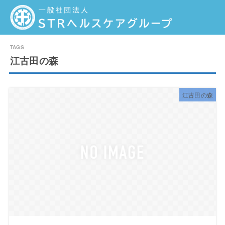
江古田の森
江古田の森