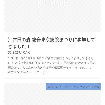
江古田の森 総合東京病院まつりに参加して
きました！
2023.10.16
10/1(日)、第17回江古田の森 総合東京病院まつりに参加してきまし
た！ 会場は東京総合保健福祉センター江古田の森の敷地と江古田の
森公園で、わたあめや焼きぞば等の模擬店からヨーヨー釣り、ミニ
ボウリング等のゲームコーナー...
東京リハビリテーションセンター世田谷