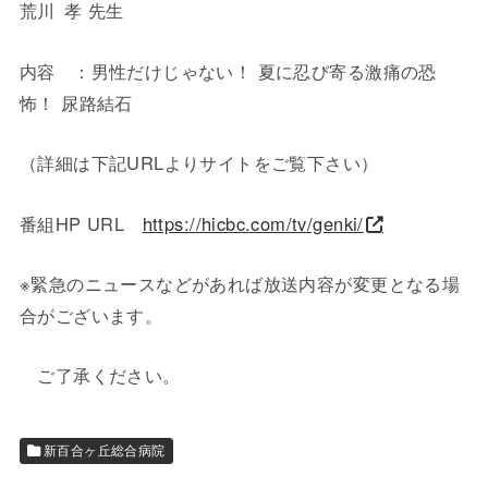
荒川 孝 先生
内容 ：男性だけじゃない！ 夏に忍び寄る激痛の恐
怖！ 尿路結石
（詳細は下記URLよりサイトをご覧下さい）
番組HP URL
https://hicbc.com/tv/genki/
※緊急のニュースなどがあれば放送内容が変更となる場
合がございます。
ご了承ください。
新百合ヶ丘総合病院