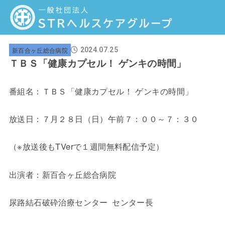
新百合ヶ丘総合病院
2024.07.25
ＴＢＳ「健康カプセル！ ゲンキの時間」
番組名：ＴＢＳ「健康カプセル！ ゲンキの時間」
放送日：７月２８日（日）午前７：００～７：３０
（※放送後もTVerで１週間無料配信予定）
出演者：新百合ヶ丘総合病院
尿路結石破砕治療センター センター長