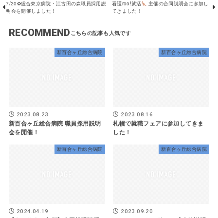
7/20✿総合東京病院・江古田の森職員採用説
看護roo!就活
主催の合同説明会に参加し
明会を開催しました！
てきました！
RECOMMEND
新百合ヶ丘総合病院
新百合ヶ丘総合病院
2023.08.23
2023.08.16
新百合ヶ丘総合病院 職員採用説明
札幌で就職フェアに参加してきま
会を開催！
した！
新百合ヶ丘総合病院
新百合ヶ丘総合病院
2024.04.19
2023.09.20