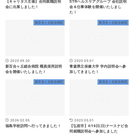
【キャリタス主催】合同就職説明
STRヘルスケアグループ 会社説明
会に出展しました！
会＆仕事体験を開催いたしまし
た！
新百合ヶ丘総合病院
新百合ヶ丘総合病院
2023.09.20
2023.05.01
新百合ヶ丘総合病院 職員採用説明
青森県立保健大学 学内説明会へ参
会を開催いたしました！
加してきました！
新百合ヶ丘総合病院
新百合ヶ丘総合病院
2024.02.05
2023.05.01
福島学校訪問へ行ってきました！
【弘前市】4/16日(日)ナースナビ合
同就職説明会へ参加しました