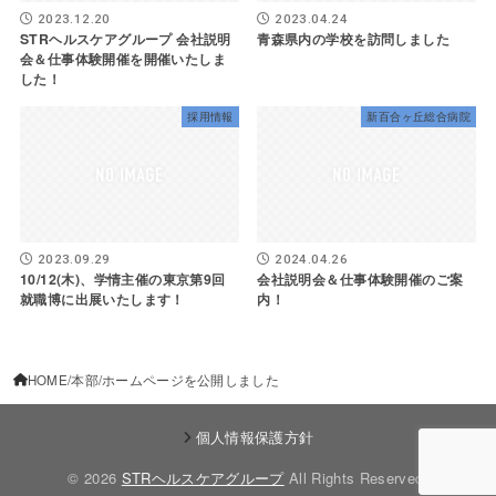
2023.12.20
2023.04.24
STRヘルスケアグループ 会社説明
青森県内の学校を訪問しました
会＆仕事体験開催を開催いたしま
した！
採用情報
新百合ヶ丘総合病院
2023.09.29
2024.04.26
10/12(木)、学情主催の東京第9回
会社説明会＆仕事体験開催のご案
就職博に出展いたします！
内！
HOME
本部
ホームページを公開しました
個人情報保護方針
© 2026
STRヘルスケアグループ
All Rights Reserved.