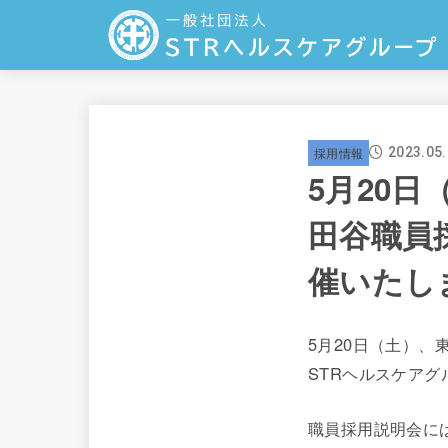
採用情報
2023.05
5月20
田谷職員
催いたし
5月20日（土）
STRヘルスケア
職員採用説明会に