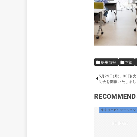
採用情報
本部
5月29日(月)、30日
明会を開催いたしまし
RECOMMEND