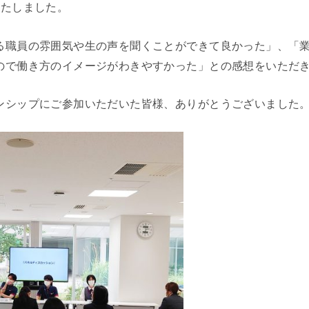
いたしました。
る職員の雰囲気や生の声を聞くことができて良かった」、「
ので働き方のイメージがわきやすかった」との感想をいただ
ンシップにご参加いただいた皆様、ありがとうございました