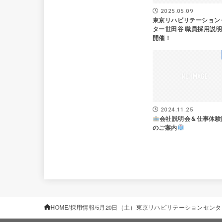
2025.05.09
東京リハビリテーション
ター世田谷 職員採用説
開催！
2024.11.25
会社説明会＆仕事体験
のご案内
HOME
採用情報
5月20日（土）東京リハビリテーションセン