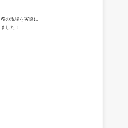
業務の現場を実際に
きました！
。