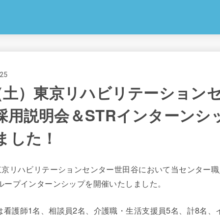
.25
日（土）東京リハビリテーション
採用説明会＆STRインターンシ
ました！
、東京リハビリテーションセンター世田谷において当センター
グループインターンシップを開催いたしました。
は看護師1名、相談員2名、介護職・生活支援員5名、計8名、