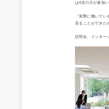
は4名の方が参加
「実際に働いてい
見ることができた
説明会、インター