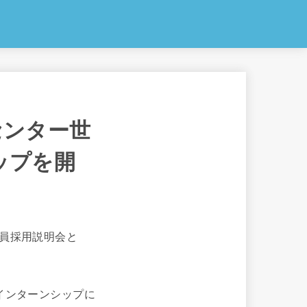
センター世
ップを開
職員採用説明会と
インターンシップに