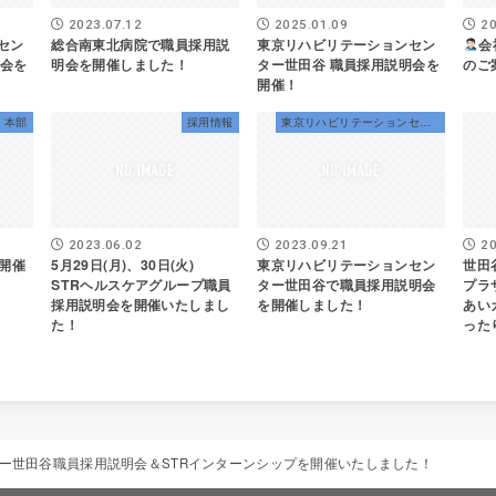
2023.07.12
2025.01.09
20
セン
総合南東北病院で職員採用説
東京リハビリテーションセン
会
明会を
明会を開催しました！
ター世田谷 職員採用説明会を
のご
開催！
本部
採用情報
東京リハビリテーションセンター世田谷
2023.06.02
2023.09.21
20
開催
5月29日(月)、30日(火)
東京リハビリテーションセン
世田
STRヘルスケアグループ職員
ター世田谷で職員採用説明会
プラ
採用説明会を開催いたしまし
を開催しました！
あい
た！
った
ター世田谷職員採用説明会＆STRインターンシップを開催いたしました！