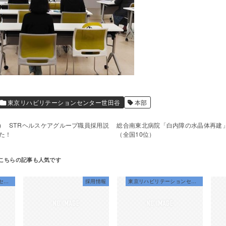
東京リハビリテーションセンター世田谷
本部
(火) STRヘルスケアグループ職員採用説
総合南東北病院「白内障の水晶体再建
た！
（全国10位）
東京リハビリテーションセンター世田谷
採用情報
東京リハビリテーションセンター世田谷