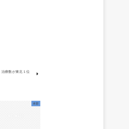
」治療数が東北１位
本部