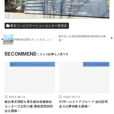
東京リハビリテーションセンター世田谷
新百合ヶ丘総合病院職員採用説明会を開
沖縄学校訪問に行ってきました！
催！
RECOMMEND
東京リハビリテーションセンター世田谷
新百合ヶ丘総合病院
2023.08.16
2024.05.13
総合東京病院＆東京総合保健福祉
STRヘルスケアグループ 会社説明
センター江古田の森 職員採用説明
会＆仕事体験を開催！
会を開催！