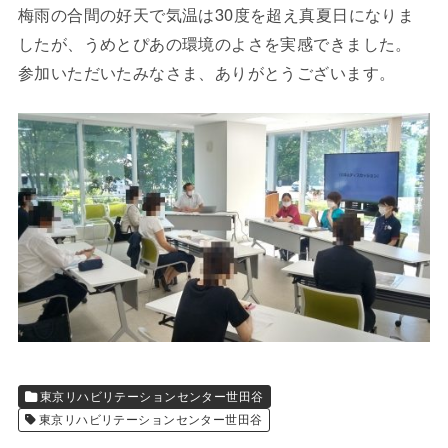
梅雨の合間の好天で気温は30度を超え真夏日になりま
したが、うめとぴあの環境のよさを実感できました。
参加いただいたみなさま、ありがとうございます。
東京リハビリテーションセンター世田谷
東京リハビリテーションセンター世田谷