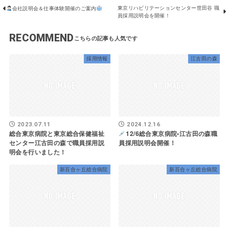
東京リハビリテーションセンター世田谷 職
会社説明会＆仕事体験開催のご案内
員採用説明会を開催！
RECOMMEND
採用情報
江古田の森
2023.07.11
2024.12.16
総合東京病院と東京総合保健福祉
12/6総合東京病院•江古田の森職
センター江古田の森で職員採用説
員採用説明会開催！
明会を行いました！
新百合ヶ丘総合病院
新百合ヶ丘総合病院