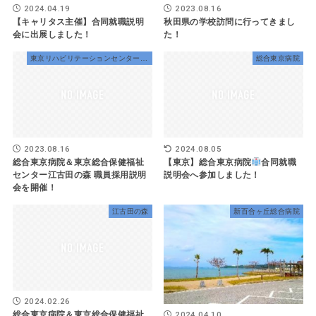
2024.04.19
2023.08.16
【キャリタス主催】合同就職説明
秋田県の学校訪問に行ってきまし
会に出展しました！
た！
東京リハビリテーションセンター世田谷
総合東京病院
2023.08.16
2024.08.05
総合東京病院＆東京総合保健福祉
【東京】総合東京病院
合同就職
センター江古田の森 職員採用説明
説明会へ参加しました！
会を開催！
江古田の森
新百合ヶ丘総合病院
2024.02.26
総合東京病院＆東京総合保健福祉
2024.04.10