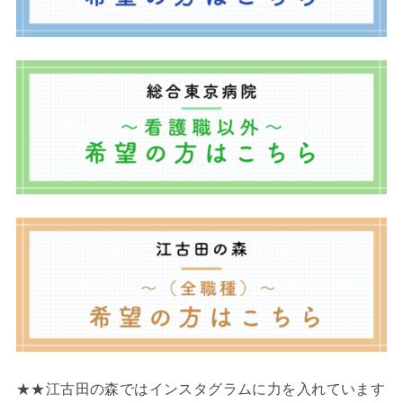
★★江古田の森ではインスタグラムに力を入れています