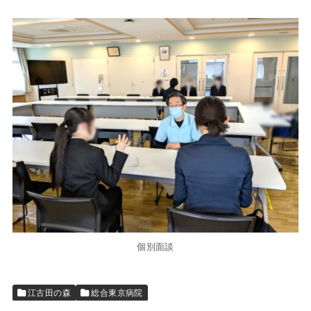
個別面談
江古田の森
総合東京病院