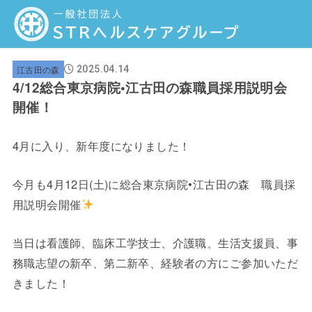
江古田の森
2025.04.14
4/12総合東京病院•江古田の森職員採用説明会
開催！
4月に入り、新年度になりました！
今月も4月12日(土)に総合東京病院•江古田の森 職員採
用説明会開催
当日は看護師、臨床工学技士、介護職、生活支援員、事
務職志望の新卒、第二新卒、経験者の方にご参加いただ
きました！