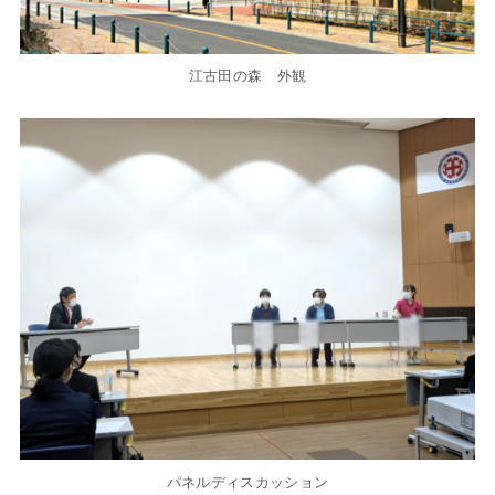
江古田の森 外観
パネルディスカッション