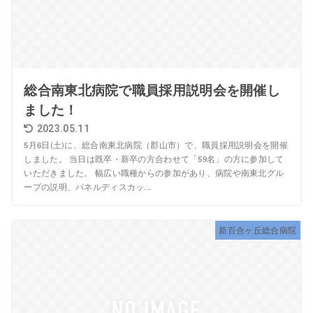
総合南東北病院で職員採用説明会を開催し
ました！
2023.05.11
5月6日(土)に、総合南東北病院（郡山市）で、職員採用説明会を開催
しました。 当日は既卒・新卒の方合わせて「59名」の方に参加して
いただきました。 幅広い職種からの参加があり、病院や南東北グル
ープの説明、パネルディスカッ...
新百合ヶ丘総合病院