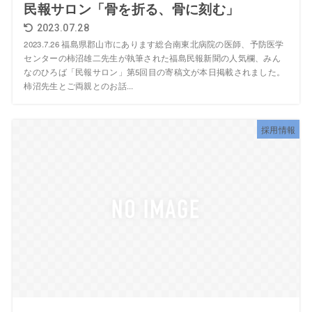
民報サロン「骨を折る、骨に刻む」
2023.07.28
2023.7.26 福島県郡山市にあります総合南東北病院の医師、予防医学
センターの柿沼雄二先生が執筆された福島民報新聞の人気欄、みん
なのひろば「民報サロン」第5回目の寄稿文が本日掲載されました。
柿沼先生とご両親とのお話...
採用情報