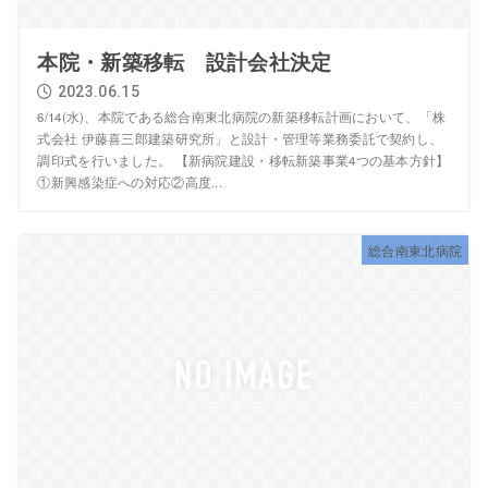
本院・新築移転 設計会社決定
2023.06.15
6/14(水)、本院である総合南東北病院の新築移転計画において、「株
式会社 伊藤喜三郎建築研究所」と設計・管理等業務委託で契約し、
調印式を行いました。 【新病院建設・移転新築事業4つの基本方針】
①新興感染症への対応②高度...
総合南東北病院