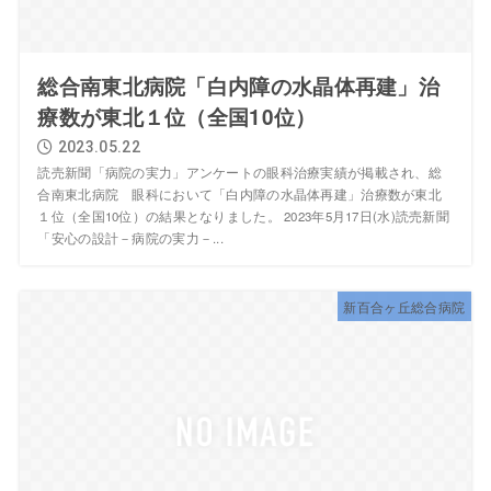
総合南東北病院「白内障の水晶体再建」治
療数が東北１位（全国10位）
2023.05.22
読売新聞「病院の実力」アンケートの眼科治療実績が掲載され、総
合南東北病院 眼科において「白内障の水晶体再建」治療数が東北
１位（全国10位）の結果となりました。 2023年5月17日(水)読売新聞
「安心の設計－病院の実力－...
新百合ヶ丘総合病院