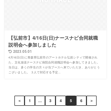
【弘前市】4/16日(日)ナースナビ合同就職
説明会へ参加しました
2023.05.01
4月16日(日)に青森県弘前市のアートホテル弘前シティで開催され
た、文化放送ナースナビ病院合同就職説明会へ参加してきました。
当日は、多くの学生の方々が当ブースへ来ていただき、ありがとう
ございました。 ３人で対応する予定...
＜
1
…
3
4
5
6
＞