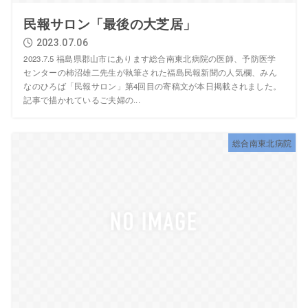
民報サロン「最後の大芝居」
2023.07.06
2023.7.5 福島県郡山市にあります総合南東北病院の医師、予防医学
センターの柿沼雄二先生が執筆された福島民報新聞の人気欄、みん
なのひろば「民報サロン」第4回目の寄稿文が本日掲載されました。
記事で描かれているご夫婦の...
総合南東北病院